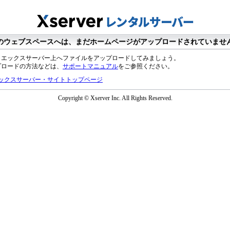
のウェブスペースへは、まだホームページがアップロードされていませ
、エックスサーバー上へファイルをアップロードしてみましょう。
プロードの方法などは、
サポートマニュアル
をご参照ください。
ックスサーバー・サイトトップページ
Copyright © Xserver Inc. All Rights Reserved.